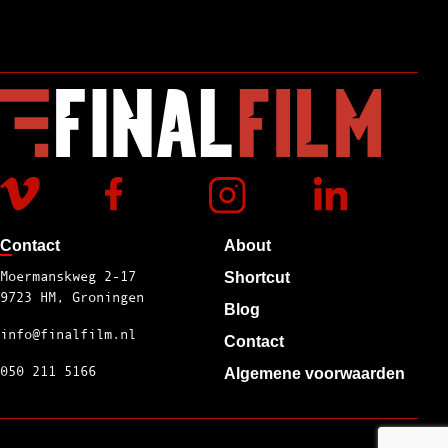
Contact
About
Moermanskweg 2-17
Shortcut
9723 HM, Groningen
Blog
info@finalfilm.nl
Contact
050 211 5166
Algemene voorwaarden