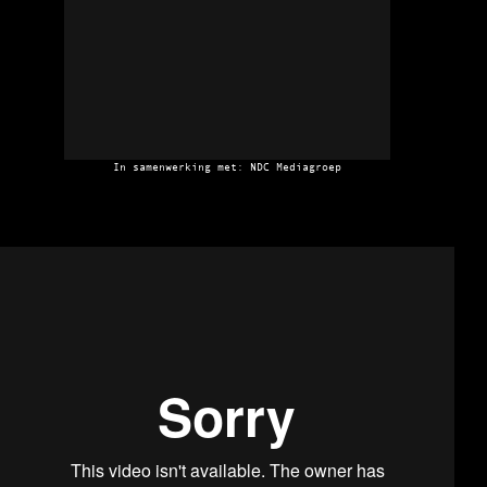
In samenwerking met: NDC Mediagroep